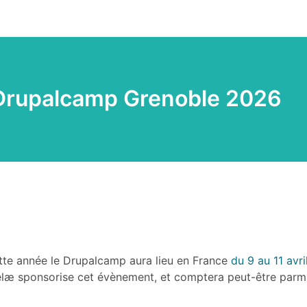
 Drupalcamp Grenoble 2026
tte année le Drupalcamp aura lieu en France
du 9 au 11 avri
elæ sponsorise cet évènement, et comptera peut-être parmi