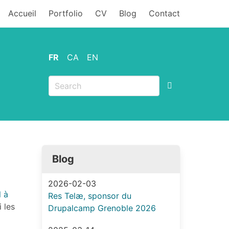
MENU
Accueil
Portfolio
CV
Blog
Contact
FR
CA
EN
Blog
2026-02-03
l à
Res Telæ, sponsor du
 les
Drupalcamp Grenoble 2026