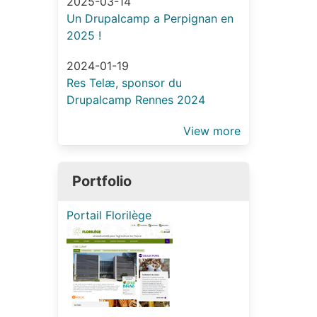
2025-03-14
Un Drupalcamp a Perpignan en
2025 !
2024-01-19
Res Telæ, sponsor du
Drupalcamp Rennes 2024
View more
Portfolio
Portail Florilège