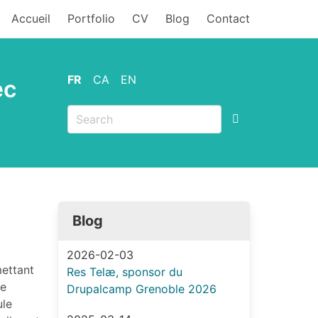
MENU
Accueil
Portfolio
CV
Blog
Contact
FR
CA
EN
ec
Blog
2026-02-03
ettant
Res Telæ, sponsor du
le
Drupalcamp Grenoble 2026
ule