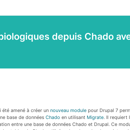
biologiques depuis Chado av
'ai été amené à créer un
nouveau module
pour Drupal 7 perm
 une base de données
Chado
en utilisant
Migrate
. Il requiert 
gration entre une base de données Chado et Drupal. Ce mod