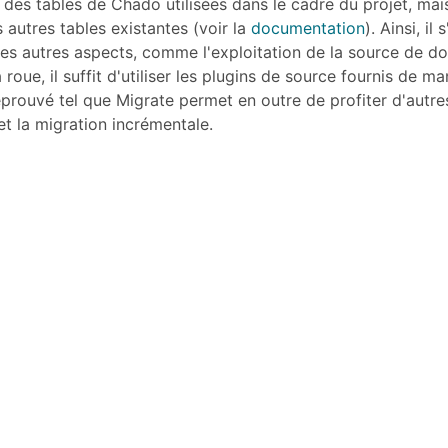
des tables de Chado utilisées dans le cadre du projet, mais
 autres tables existantes (voir la
documentation
). Ainsi, il 
 les autres aspects, comme l'exploitation de la source de d
roue, il suffit d'utiliser les plugins de source fournis de ma
prouvé tel que Migrate permet en outre de profiter d'autre
et la migration incrémentale.