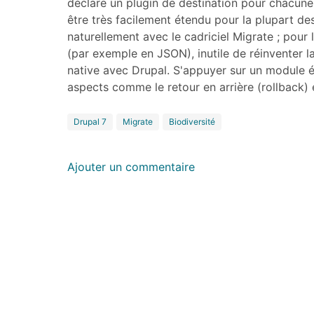
déclare un plugin de destination pour chacune 
être très facilement étendu pour la plupart des
naturellement avec le cadriciel Migrate ; pour
(par exemple en JSON), inutile de réinventer la 
native avec Drupal. S'appuyer sur un module é
aspects comme le retour en arrière (rollback) 
Drupal 7
Migrate
Biodiversité
Ajouter un commentaire