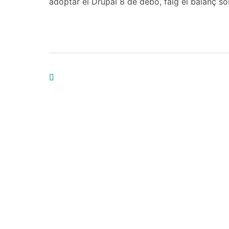
adoptar el Drupal 8 de debò, faig el balanç so