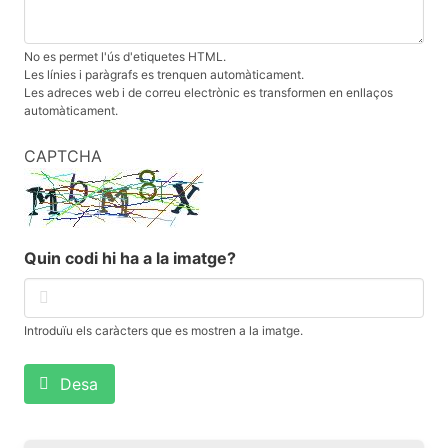
No es permet l'ús d'etiquetes HTML.
Les línies i paràgrafs es trenquen automàticament.
Les adreces web i de correu electrònic es transformen en enllaços
automàticament.
CAPTCHA
Quin codi hi ha a la imatge?
Introduïu els caràcters que es mostren a la imatge.
Desa